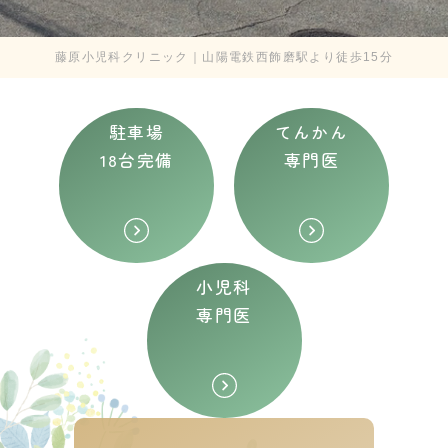
藤原小児科クリニック｜山陽電鉄西飾磨駅より徒歩15分
駐車場
てんかん
18台完備
専門医
小児科
専門医