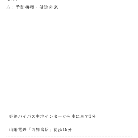
△：予防接種・健診外来
姫路バイパス中地インターから南に車で3分
山陽電鉄「西飾磨駅」徒歩15分