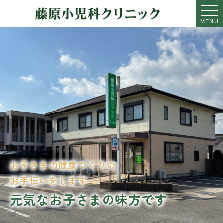
MENU
お子さまの健康づくりの
お手伝いをします
元気なお子さまの味方です